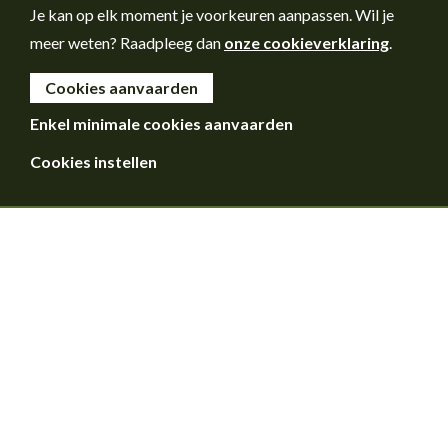
Je kan op elk moment je voorkeuren aanpassen. Wil je
meer weten? Raadpleeg dan
onze cookieverklaring
.
Cookies aanvaarden
Enkel minimale cookies aanvaarden
Cookies instellen
Voorwoord