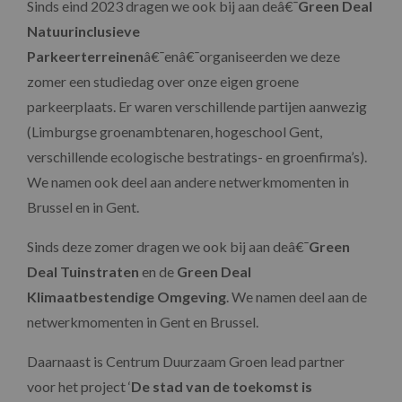
Sinds eind 2023 dragen we ook bij aan deâ€¯
Green Deal
Natuurinclusieve
Parkeerterreinen
â€¯enâ€¯organiseerden we deze
zomer een studiedag over onze eigen groene
parkeerplaats. Er waren verschillende partijen aanwezig
(Limburgse groenambtenaren, hogeschool Gent,
verschillende ecologische bestratings- en groenfirma’s).
We namen ook deel aan andere netwerkmomenten in
Brussel en in Gent.
Sinds deze zomer dragen we ook bij aan deâ€¯
Green
Deal Tuinstraten
en de
Green Deal
Klimaatbestendige Omgeving
. We namen deel aan de
netwerkmomenten in Gent en Brussel.
Daarnaast is Centrum Duurzaam Groen lead partner
voor het project ‘
De stad van de toekomst is