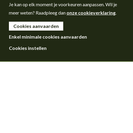
Je kan op elk moment je voorkeuren aanpassen. Wil je
meer weten? Raadpleeg dan
onze cookieverklaring
.
Cookies aanvaarden
Enkel minimale cookies aanvaarden
Cookies instellen
Voorwoord