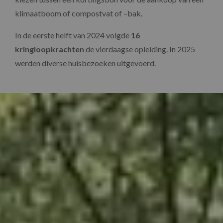
klimaatboom of compostvat of –bak.
In de eerste helft van 2024 volgde
16
kringloopkrachten
de vierdaagse opleiding. In 2025
werden diverse huisbezoeken uitgevoerd.