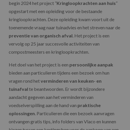
begin 2024 het project ”
Kringloopkrachten aan huis
”
opgestart met een opleiding voor de bestaande
kringloopkrachten. Deze opleiding kwam voort uit de
toenemende vraag naar tuinadvies en het streven naar de
preventie van organisch afval
. Het project is een
vervolg op 25 jaar succesvolle activiteiten van
compostmeesters en kringloopkrachten.
Het doel van het project is een
persoonlijke aanpak
bieden aan particulieren tijdens een bezoek om hun
vragen rond het
verminderen van keuken- en
tuinafval
te beantwoorden. Er wordt bijzondere
aandacht gegeven aan het verminderen van
voedselverspilling aan de hand van
praktische
oplossingen
. Particulieren die een bezoek aanvragen
ontvangen gratis tips, info folders van Vlaco en kunnen
kiezen tussen een kortingsbon voor de aankoop van een