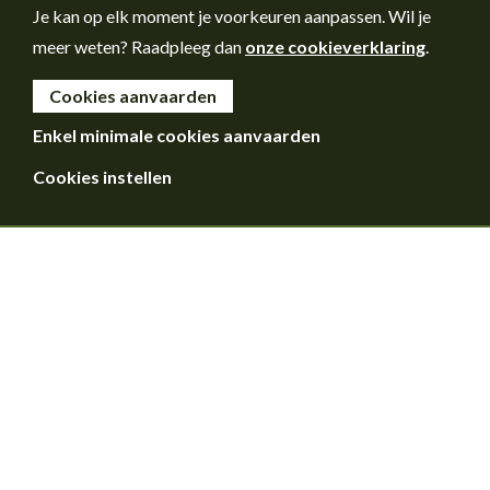
Je kan op elk moment je voorkeuren aanpassen. Wil je
meer weten? Raadpleeg dan
onze cookieverklaring
.
Cookies aanvaarden
Enkel minimale cookies aanvaarden
Cookies instellen
Voorwoord