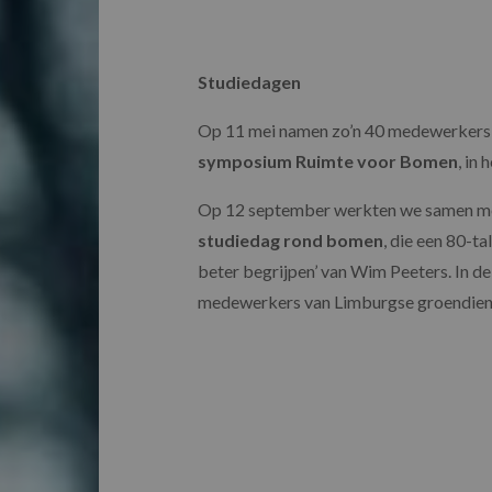
Studiedagen
Op 11 mei namen zo’n 40 medewerkers 
symposium Ruimte voor Bomen
, in
Op 12 september werkten we samen met
studiedag rond bomen
, die een 80-t
beter begrijpen’ van Wim Peeters. In d
medewerkers van Limburgse groendienst