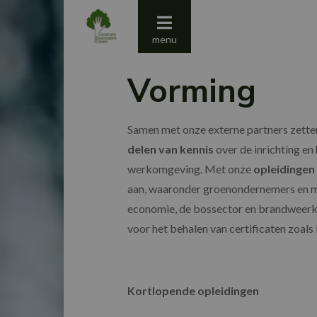
Centrum Duurzaam Groen
Jaaroverzicht 2023
menu
Vorming
Samen met onze externe partners zette
delen van kennis
over de inrichting en
werkomgeving. Met onze
opleidingen
aan, waaronder groenondernemers en m
economie, de bossector en brandweerk
voor het behalen van certificaten zoals
Kortlopende opleidingen