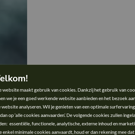
elkom!
 website maakt gebruik van cookies. Dankzij het gebruik van coo
en we je een goed werkende website aanbieden en het bezoek aa
 website analyseren. Wil je genieten van een optimale surfervarin
 dan op ‘alle cookies aanvaarden’. De volgende cookies zullen inge
en: essentiële, functionele, analytische, externe inhoud en marketi
je enkel minimale cookies aanvaardt, houd er dan rekening mee dat 