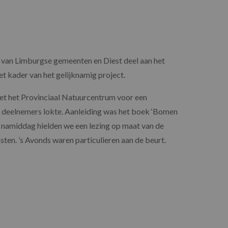
van Limburgse gemeenten en Diest deel aan het
 het kader van het gelijknamig project.
 het Provinciaal Natuurcentrum voor een
al deelnemers lokte. Aanleiding was het boek ‘Bomen
e namiddag hielden we een lezing op maat van de
en. ’s Avonds waren particulieren aan de beurt.